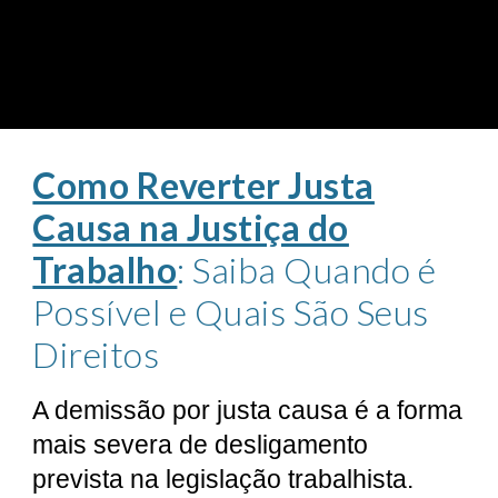
Como Reverter Justa
Causa na Justiça do
Trabalho
: Saiba Quando é
Possível e Quais São Seus
Direitos
A demissão por justa causa é a forma
mais severa de desligamento
prevista na legislação trabalhista.