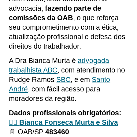
advocacia,
fazendo parte de
comissões da OAB
, o que reforça
seu comprometimento com a ética,
atualização profissional e defesa dos
direitos do trabalhador.
A Dra Bianca Murta é
advogada
trabalhista ABC
, com atendimento no
Rudge Ramos
SBC
, e em
Santo
André
, com fácil acesso para
moradores da região.
Dados profissionais obrigatórios:
👩‍⚖️
Bianca Fonseca Murta e Silva
📄 OAB/SP
483460