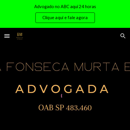
Advogado no ABC aqui 24 horas
Skip to main content
Skip to navigation
Clique aqui e fale agora