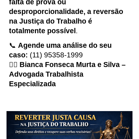
falta de prova ou
desproporcionalidade, a reversão
na Justiça do Trabalho é
totalmente possível
.
📞
Agende uma análise do seu
caso:
(11) 95358-1999
👩‍⚖️
Bianca Fonseca Murta e Silva –
Advogada Trabalhista
Especializada