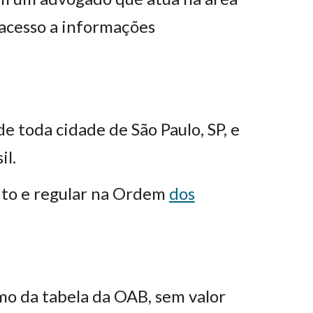
 acesso a informações
e toda cidade de São Paulo, SP, e
il.
ito e regular na Ordem
dos
mo da tabela da OAB, sem valor