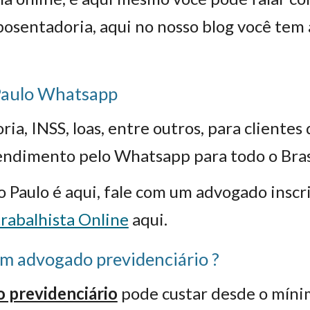
aposentadoria
, aqui no nosso blog você tem
Paulo Whatsapp
, INSS, loas, entre outros, para clientes d
endimento pelo Whatsapp para todo o Bras
 Paulo é aqui, fale com um
advogado
inscr
rabalhista Online
aqui.
m advogado previdenciário ?
 previdenciário
pode custar desde o míni