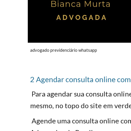
advogado previdenciário whatsapp
2 Agendar consulta online com
Para agendar sua consulta onli
mesmo, no topo do site em verd
Agende uma consulta online c