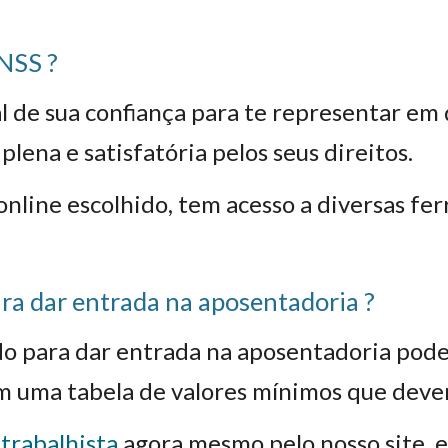
NSS ?
l de sua confiança para te representar em
plena e satisfatória pelos seus direitos.
nline escolhido, tem acesso a diversas fer
a dar entrada na aposentadoria ?
o para dar entrada na aposentadoria pode
em uma
tabela
de valores mínimos que deve
trabalhista
agora mesmo pelo nosso site, e 