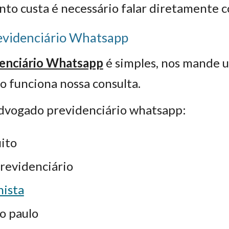
nto custa é necessário falar diretamente 
evidenciário Whatsapp
enciário Whatsapp
é simples, nos mande
o funciona nossa consulta.
advogado previdenciário whatsapp:
ito
revidenciário
hista
o paulo