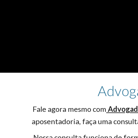
Advog
Fale agora mesmo com
Advogado
aposentadoria, faça uma consulta
Nossa consulta funciona de form