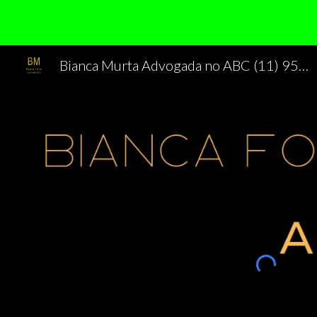
Sk
Bianca Murta Advogada no ABC (11) 95358-1999