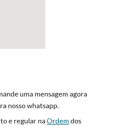
s, mande uma mensagem agora
ra nosso whatsapp.
ito e regular na
Ordem
dos