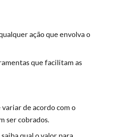
 qualquer ação que envolva o
ramentas que facilitam as
 variar de acordo com o
m ser cobrados.
saiba qual o valor para