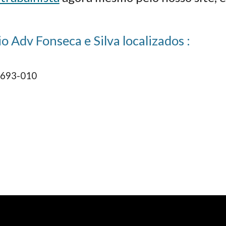
 Adv Fonseca e Silva localizados :
09693-010