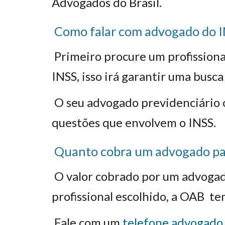
Advogados do Brasil.
Como falar com advogado do I
Primeiro procure um profissiona
INSS, isso irá garantir uma busca 
O seu advogado previdenciário o
questões que envolvem o INSS.
Quanto cobra um advogado par
O valor cobrado por um advogad
profissional escolhido, a OAB t
Fale com um
telefone advogado 