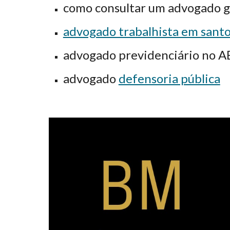
como consultar um advogado g
advogado trabalhista em sant
advogado previdenciário
no A
advogado
defensoria pública