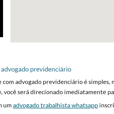
 advogado previdenciário
ne com advogado previdenciário é simple
e, você será direcionado imediatamente pa
om um
advogado trabalhista whatsapp
inscr