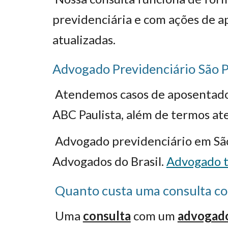
previdenciária e com ações de 
atualizadas.
Advogado Previdenciário São 
Atendemos casos de aposentadoria
ABC Paulista, além de termos at
Advogado previdenciário em São
Advogados
do Brasil.
Advogado t
Quanto custa uma consulta co
Uma
consulta
com um
advogado