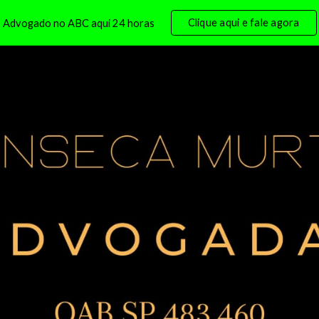
Clique aqui e fale agora
Advogado no ABC aqui 24 horas
ip to main content
Skip to navigat