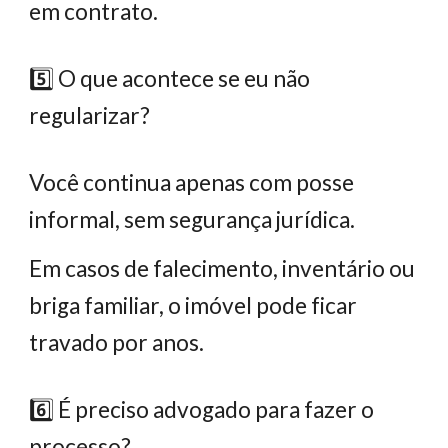
em contrato.
5️⃣ O que acontece se eu não
regularizar?
Você continua apenas com posse
informal, sem segurança jurídica.
Em casos de falecimento, inventário ou
briga familiar, o imóvel pode ficar
travado por anos.
6️⃣ É preciso advogado para fazer o
processo?