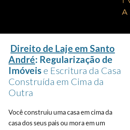
Direito de Laje em Santo
André
: Regularização de
Imóveis
e Escritura da Casa
Construída em Cima da
Outra
Você construiu uma casa em cima da
casa dos seus pais ou mora em um