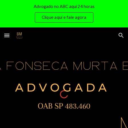
Advogado no ABC aqui 24 horas
Skip to main content
Skip to navigation
Clique aqui e fale agora